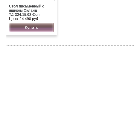
Стол письменный с
ящиком Окланд
ТД-324.15.02 Фон
Черный/Дуб Делано
Цена: 14 490 руб.
Купить