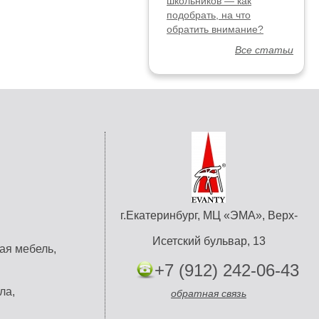
школьников — как
подобрать, на что
обратить внимание?
Все статьи
г.Екатеринбург, МЦ «ЭМА», Верх-
Исетский бульвар, 13
ая мебель,
+7 (912) 242-06-43
ла,
обратная связь