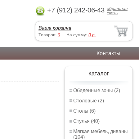
обратная
+7 (912) 242-06-43
связь
Ваша корзина
:
Товаров:
0
На сумму:
0
р.
Контакты
Каталог
Обеденные зоны (2)
Столовые (2)
Столы (6)
Стулья (40)
Мягкая мебель, диваны
(104)