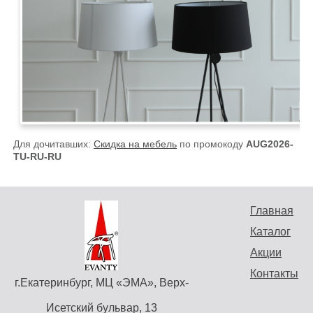
Для дочитавших:
Скидка на мебель
по промокоду
AUG2026-
TU-RU-RU
Главная
Каталог
Акции
Контакты
г.Екатеринбург, МЦ «ЭМА», Верх-
Исетский бульвар, 13