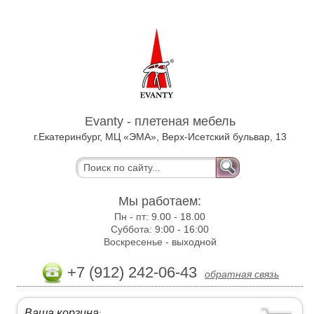
Evanty - плетеная мебель
г.Екатеринбург, МЦ «ЭМА», Верх-Исетский бульвар, 13
Мы работаем:
Пн - пт:
9.00 - 18.00
Суббота:
9:00 - 16:00
Воскресенье -
выходной
+7 (912) 242-06-43
обратная связь
Ваша корзина
: