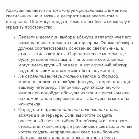
Абажуры являются не только функциональным элементом
светильника, но и важным декоративным элементом в
интерьере. Они могут придать комнате особую атмосферу и
украсить пространство.
Первым шагом
при выборе абажура является учет его
размера и сочетаемости с интерьером. Форма абажура
должна соответствовать основанию светильника, а
стиль – стилю комнаты. Определитесь с местом, где
будет установлена лампа. Напольные светильники
могут иметь крупный размер, а вот огромный абажур
над небольшим столом может быть неуместен;
Не ограничивайтесь только цветом и формой
,
можно использовать любую фактуру, которая подходит
вашему интерьеру. Например, для классического
интерьера подойдут абажуры из ткани с рисунком или
бахромой, а для современного – абажуры из металла
или стекла;
Определите
функциональное назначение и роль
абажура
в интерьере. Если вы хотите создать
рассеянный свет, то выбирайте абажуры из матового
стекла или ткани, которые рассеивают свет. Если же вы
хотите создать направленный свет, то выбирайте
абажуры из металла или стекла, которые будут