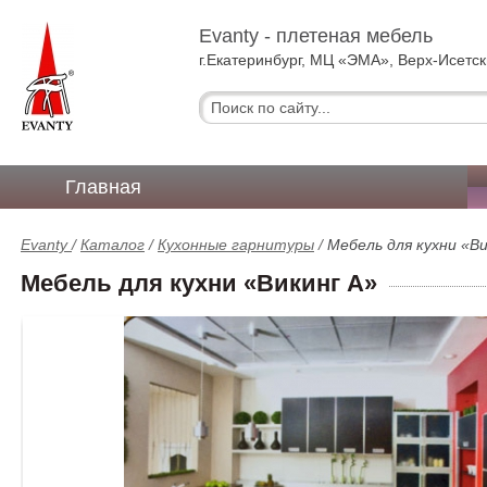
Evanty - плетеная мебель
г.Екатеринбург, МЦ «ЭМА», Верх-Исетск
Главная
Evanty
/
Каталог
/
Кухонные гарнитуры
/
Мебель для кухни «В
Мебель для кухни «Викинг А»