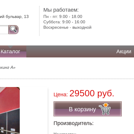
Мы работаем:
ий бульвар, 13
Пн - пт:
9.00 - 18.00
Суббота:
9:00 - 16:00
Воскресенье -
выходной
Каталог
Акции
икинг А»
29500 руб.
Цена:
В корзину
Производитель: