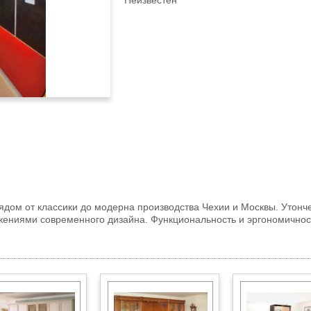
Неизвестен
дом от классики до модерна производства Чехии и Москвы. Утон
жениями современного дизайна. Функциональность и эргономично