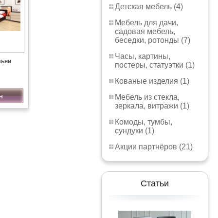
Детская мебель (4)
Мебель для дачи,
садовая мебель,
беседки, ротонды (7)
Часы, картины,
льни
постеры, статуэтки (1)
Кованые изделия (1)
н
Мебель из стекла,
зеркала, витражи (1)
Комоды, тумбы,
сундуки (1)
Акции партнёров (21)
Статьи