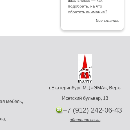
школьников — как
подобрать, на что
обратить внимание?
Все статьи
г.Екатеринбург, МЦ «ЭМА», Верх-
Исетский бульвар, 13
ая мебель,
+7 (912) 242-06-43
ла,
обратная связь