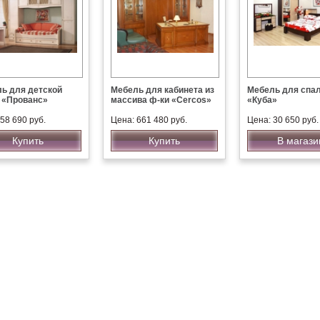
ь для детской
Мебель для кабинета из
Мебель для спа
 «Прованс»
массива ф-ки «Cercos»
«Куба»
58 690 руб.
Цена: 661 480 руб.
Цена: 30 650 руб.
Купить
Купить
В магази