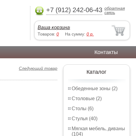
обратная
+7 (912) 242-06-43
связь
Ваша корзина
:
Товаров:
0
На сумму:
0
р.
Контакты
Следующий товар
Каталог
Обеденные зоны (2)
Столовые (2)
Столы (6)
Стулья (40)
Мягкая мебель, диваны
(104)