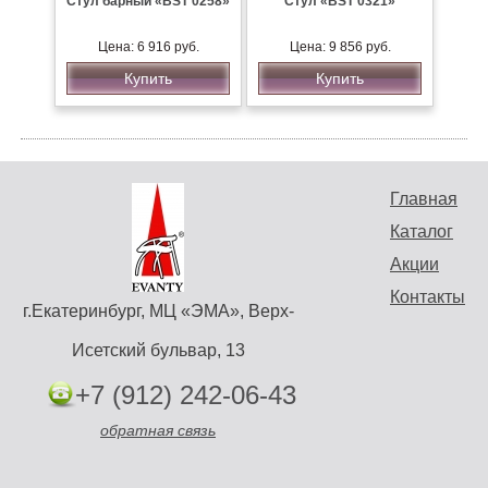
Стул барный «BST 0258»
Стул «BST 0321»
Цена: 6 916 руб.
Цена: 9 856 руб.
Купить
Купить
Главная
Каталог
Акции
Контакты
г.Екатеринбург, МЦ «ЭМА», Верх-
Исетский бульвар, 13
+7 (912) 242-06-43
обратная связь