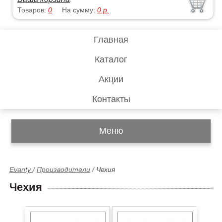
Товаров:
0
На сумму:
0
р.
Главная
Каталог
Акции
Контакты
Меню
Evanty
/
Производители
/
Чехия
Чехия