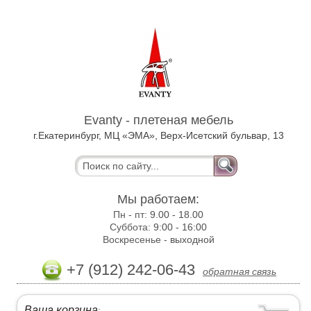
Evanty - плетеная мебель
г.Екатеринбург, МЦ «ЭМА», Верх-Исетский бульвар, 13
Мы работаем:
Пн - пт:
9.00 - 18.00
Суббота:
9:00 - 16:00
Воскресенье -
выходной
+7 (912) 242-06-43
обратная связь
Ваша корзина
: