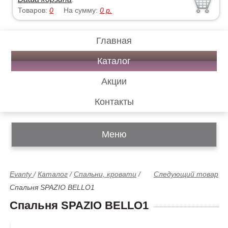
Товаров:
0
На сумму:
0
р.
Главная
Каталог
Акции
Контакты
Меню
Evanty
/
Каталог
/
Спальни, кровати
/
Следующий товар
Спальня SPAZIO BELLO1
Спальня SPAZIO BELLO1