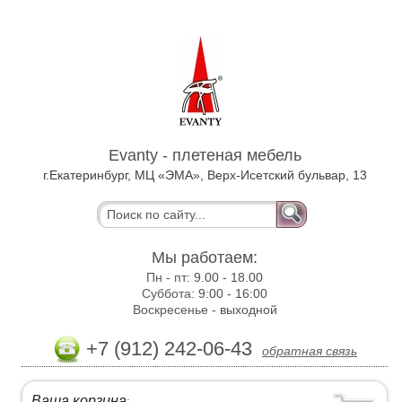
Evanty - плетеная мебель
г.Екатеринбург, МЦ «ЭМА», Верх-Исетский бульвар, 13
Мы работаем:
Пн - пт:
9.00 - 18.00
Суббота:
9:00 - 16:00
Воскресенье -
выходной
+7 (912) 242-06-43
обратная связь
Ваша корзина
: